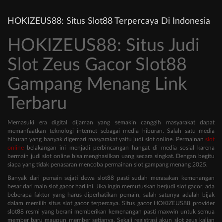
HOKIZEUS88: Situs Slot88 Terpercaya Di Indonesia
HOKIZEUS88: Situs Judi
Slot Zeus Gacor Slot88
Gampang Menang Link
Terbaru
Memasuki era digital dijaman yang semakin canggih masyarakat dapat
memanfaatkan teknologi internet sebagai media hiburan. Salah satu media
hiburan yang banyak digemari masyarakat yaitu judi slot online. Permainan
slot
online
belakangan ini menjadi perbincangan hangat di media sosial karena
bermain judi slot online bisa menghasilkan uang secara singkat. Dengan begitu
siapa yang tidak penasaran mencoba permainan slot gampang menang 2025.
Banyak dari pemain sejati dewa slot88 pasti sudah merasakan kemenangan
besar dari main slot gacor hari ini. Jika ingin memutuskan berjudi slot gacor, ada
beberapa faktor yang harus diperhatikan pemain, salah satunya adalah bijak
dalam memilih situs slot gacor terpercaya. Situs gacor HOKIZEUS88 provider
slot88 resmi yang berani memberikan kemenangan pasti maxwin untuk semua
member baru maupun member setianya. Sekali registrasi akun slot zeus kalian