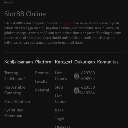
lemot.
Slot88 Online
Situs slot88 resmi menjadi provider
slot gacor
hari ini sejak kesuksesannya di
tahun 2023 hingga saat ini, bagaimana tidak judi slot online satu ini memiliki
julukan sebagai dewa slot 88 dan merupakan situs slot gacor 88 paling dinanti
slotter sejati di indonesia. Agen slot88 online telah mendistribusikan game
miliknya dengan beberapa provider ternama di dunia.
Kebijaksanaan
Platform
Kategori
Dukungan
Komunitas
Tentang
Promosi
Hot
+628783
SlotNomor1
Games
1508934
Loyalty
Responsible
Slots
+628538
Referral
Gambling
5418584
Live
Pusat Bantuan
Casino
Syarat dan
Race
Ketentuan
Togel
Olahraga