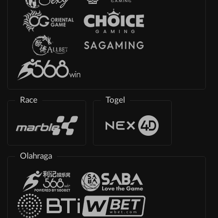
Race
Togel
Olahraga