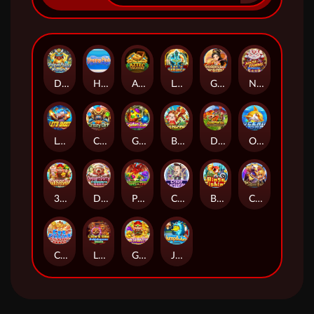
Dragon Palace Fishing
Happy Fish
Aztec Treasure
Let's Enhance
Goddess or Crash
Ninja Fishing
Let's Shoot
Crazy Orb
Golden Zuma
Big Hammer
Dino Hunter
Ocean Lord
3 Gods Fishing
Dessert Party
Plants vs. Dinos
Crazy Bartender
Bingo Fishing
Conqueror's Treasure
Cat Fishing
Lion's Orb
Gods Slash Fish
Jump & Jump