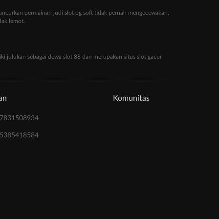
eluncurkan permainan judi slot pg soft tidak pernah mengecewakan,
ak lemot.
liki julukan sebagai dewa slot 88 dan merupakan situs slot gacor
an
Komunitas
7831508934
5385418584