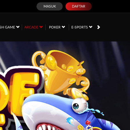
MASUK
DAFTAR
SH GAME
ARCADE
POKER
E-SPORTS
SABUNG AYAM