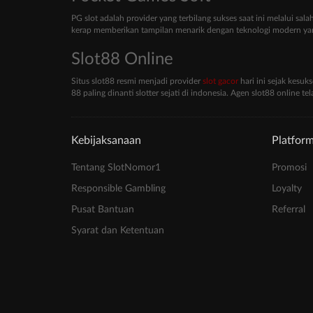
PG slot adalah provider yang terbilang sukses saat ini melalui s
kerap memberikan tampilan menarik dengan teknologi modern yan
Slot88 Online
Situs slot88 resmi menjadi provider
slot gacor
hari ini sejak kesuk
88 paling dinanti slotter sejati di indonesia. Agen slot88 online
Kebijaksanaan
Platfor
Tentang SlotNomor1
Promosi
Responsible Gambling
Loyalty
Pusat Bantuan
Referral
Syarat dan Ketentuan