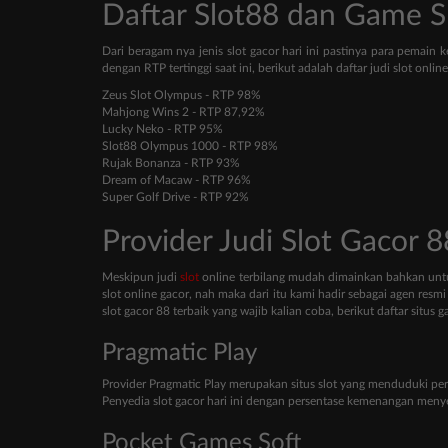
Daftar Slot88 dan Game 
Dari beragam nya jenis slot gacor hari ini pastinya para pemai
dengan RTP tertinggi saat ini, berikut adalah daftar judi slot online 
Zeus Slot Olympus - RTP 98%
Mahjong Wins 2 - RTP 87,92%
Lucky Neko - RTP 95%
Slot88 Olympus 1000 - RTP 98%
Rujak Bonanza - RTP 93%
Dream of Macaw - RTP 96%
Super Golf Drive - RTP 92%
Provider Judi Slot Gacor 
Meskipun judi
slot
online terbilang mudah dimainkan bahkan untu
slot online gacor, nah maka dari itu kami hadir sebagai agen res
slot gacor 88 terbaik yang wajib kalian coba, berikut daftar situs ga
Pragmatic Play
Provider Pragmatic Play merupakan situs slot yang menduduki per
Penyedia slot gacor hari ini dengan persentase kemenangan men
Pocket Games Soft