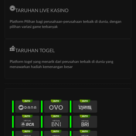
TARUHAN LIVE KASINO
Platform Pilihan bagi perusahaan-perusahaan terbaik di dunia, dengan
pilihan variasi game terbanyak
TARUHAN TOGEL
Platform togel yang menarik dari perusahan terbaik di dunia yang
menawarkan hadiah kemenangan besar