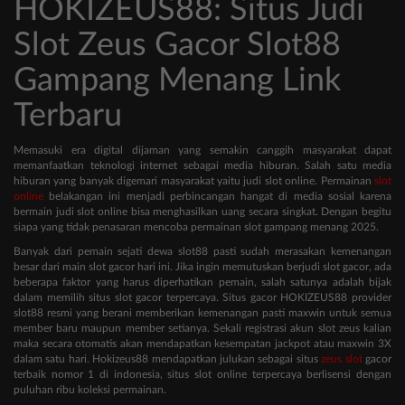
HOKIZEUS88: Situs Judi
Slot Zeus Gacor Slot88
Gampang Menang Link
Terbaru
Memasuki era digital dijaman yang semakin canggih masyarakat dapat
memanfaatkan teknologi internet sebagai media hiburan. Salah satu media
hiburan yang banyak digemari masyarakat yaitu judi slot online. Permainan
slot
online
belakangan ini menjadi perbincangan hangat di media sosial karena
bermain judi slot online bisa menghasilkan uang secara singkat. Dengan begitu
siapa yang tidak penasaran mencoba permainan slot gampang menang 2025.
Banyak dari pemain sejati dewa slot88 pasti sudah merasakan kemenangan
besar dari main slot gacor hari ini. Jika ingin memutuskan berjudi slot gacor, ada
beberapa faktor yang harus diperhatikan pemain, salah satunya adalah bijak
dalam memilih situs slot gacor terpercaya. Situs gacor HOKIZEUS88 provider
slot88 resmi yang berani memberikan kemenangan pasti maxwin untuk semua
member baru maupun member setianya. Sekali registrasi akun slot zeus kalian
maka secara otomatis akan mendapatkan kesempatan jackpot atau maxwin 3X
dalam satu hari. Hokizeus88 mendapatkan julukan sebagai situs
zeus slot
gacor
terbaik nomor 1 di indonesia, situs slot online terpercaya berlisensi dengan
puluhan ribu koleksi permainan.