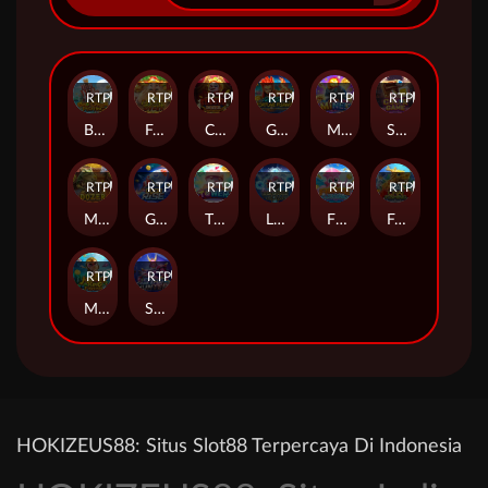
RTP
86%
RTP
79%
RTP
95%
RTP
82%
RTP
86%
RTP
84%
BAO CHUAN FISHING
FA CHAI DOZER
CIRCUS DOZER
Gods Fortune Fishing
MINES
SUPER COLOR GAME
RTP
80%
RTP
90%
RTP
84%
RTP
93%
RTP
80%
RTP
81%
MONEY TREE DOZER
Go Go Rise
TOWER
LIGHTNING BOMB
FIERCE FISHING
FA CHAI FISHING
RTP
92%
RTP
89%
MONKEY KING FISHING
STAR HUNTER
HOKIZEUS88: Situs Slot88 Terpercaya Di Indonesia