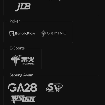
Poker
E-Sports
Sabung Ayam