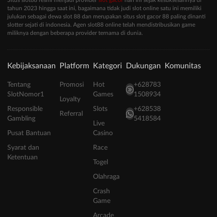
tahun 2023 hingga saat ini, bagaimana tidak judi slot online satu ini memiliki
julukan sebagai dewa slot 88 dan merupakan situs slot gacor 88 paling dinanti
slotter sejati di indonesia. Agen slot88 online telah mendistribusikan game
miliknya dengan beberapa provider ternama di dunia.
Kebijaksanaan
Platform
Kategori
Dukungan
Komunitas
Tentang
Promosi
Hot
+628783
SlotNomor1
Games
1508934
Loyalty
Responsible
Slots
+628538
Referral
Gambling
5418584
Live
Pusat Bantuan
Casino
Syarat dan
Race
Ketentuan
Togel
Olahraga
Crash
Game
Arcade