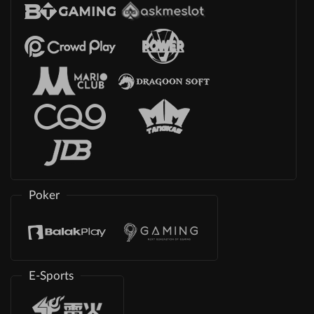
Poker
E-Sports