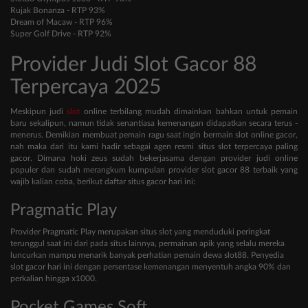
Rujak Bonanza - RTP 93%
Dream of Macaw - RTP 96%
Super Golf Drive - RTP 92%
Provider Judi Slot Gacor 88
Terpercaya 2025
Meskipun judi
slot
online terbilang mudah dimainkan bahkan untuk pemain
baru sekalipun, namun tidak senantiasa kemenangan didapatkan secara terus -
menerus. Demikian membuat pemain ragu saat ingin bermain slot online gacor,
nah maka dari itu kami hadir sebagai agen resmi situs slot terpercaya paling
gacor. Dimana hoki zeus sudah bekerjasama dengan provider judi online
populer dan sudah merangkum kumpulan provider slot gacor 88 terbaik yang
wajib kalian coba, berikut daftar situs gacor hari ini:
Pragmatic Play
Provider Pragmatic Play merupakan situs slot yang menduduki peringkat
terunggul saat ini dari pada situs lainnya, permainan apik yang selalu mereka
luncurkan mampu menarik banyak perhatian pemain dewa slot88. Penyedia
slot gacor hari ini dengan persentase kemenangan menyentuh angka 90% dan
perkalian hingga x1000.
Pocket Games Soft