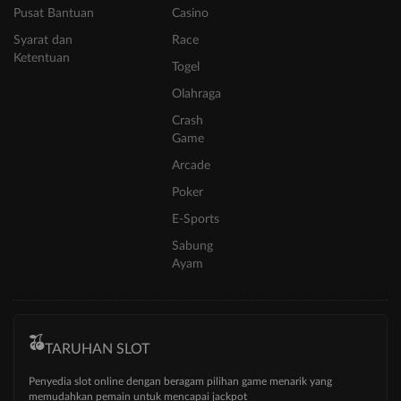
Pusat Bantuan
Casino
Syarat dan
Race
Ketentuan
Togel
Olahraga
Crash
Game
Arcade
Poker
E-Sports
Sabung
Ayam
TARUHAN SLOT
Penyedia slot online dengan beragam pilihan game menarik yang
memudahkan pemain untuk mencapai jackpot