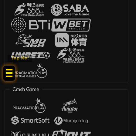
Tap Me!
Crash Game