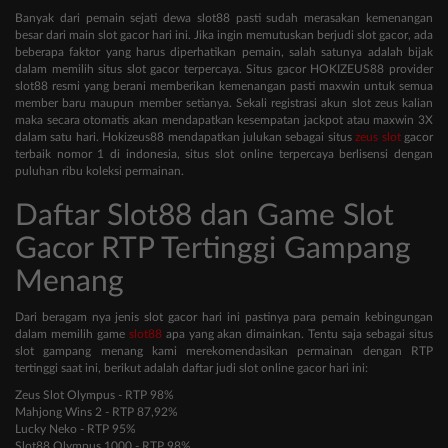
Banyak dari pemain sejati dewa slot88 pasti sudah merasakan kemenangan
besar dari main slot gacor hari ini. Jika ingin memutuskan berjudi slot gacor, ada
beberapa faktor yang harus diperhatikan pemain, salah satunya adalah bijak
dalam memilih situs slot gacor terpercaya. Situs gacor HOKIZEUS88 provider
slot88 resmi yang berani memberikan kemenangan pasti maxwin untuk semua
member baru maupun member setianya. Sekali registrasi akun slot zeus kalian
maka secara otomatis akan mendapatkan kesempatan jackpot atau maxwin 3X
dalam satu hari. Hokizeus88 mendapatkan julukan sebagai situs
zeus slot
gacor
terbaik nomor 1 di indonesia, situs slot online terpercaya berlisensi dengan
puluhan ribu koleksi permainan.
Daftar Slot88 dan Game Slot
Gacor RTP Tertinggi Gampang
Menang
Dari beragam nya jenis slot gacor hari ini pastinya para pemain kebingungan
dalam memilih game
slot88
apa yang akan dimainkan. Tentu saja sebagai situs
slot gampang menang kami merekomendasikan permainan dengan RTP
tertinggi saat ini, berikut adalah daftar judi slot online gacor hari ini:
Zeus Slot Olympus - RTP 98%
Mahjong Wins 2 - RTP 87,92%
Lucky Neko - RTP 95%
Slot88 Olympus 1000 - RTP 98%