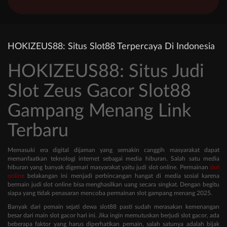
HOKIZEUS88: Situs Slot88 Terpercaya Di Indonesia
HOKIZEUS88: Situs Judi
Slot Zeus Gacor Slot88
Gampang Menang Link
Terbaru
Memasuki era digital dijaman yang semakin canggih masyarakat dapat
memanfaatkan teknologi internet sebagai media hiburan. Salah satu media
hiburan yang banyak digemari masyarakat yaitu judi slot online. Permainan
slot
online
belakangan ini menjadi perbincangan hangat di media sosial karena
bermain judi slot online bisa menghasilkan uang secara singkat. Dengan begitu
siapa yang tidak penasaran mencoba permainan slot gampang menang 2025.
Banyak dari pemain sejati dewa slot88 pasti sudah merasakan kemenangan
besar dari main slot gacor hari ini. Jika ingin memutuskan berjudi slot gacor, ada
beberapa faktor yang harus diperhatikan pemain, salah satunya adalah bijak