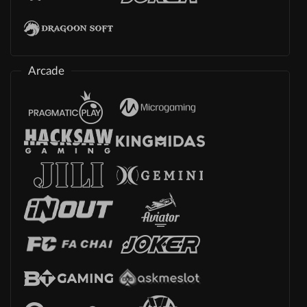
Arcade