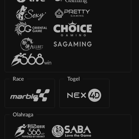
Race
Togel
Olahraga