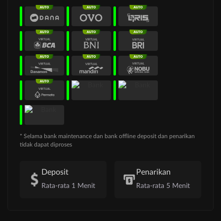
* Selama bank maintenance dan bank offline deposit dan penarikan
tidak dapat diproses
Deposit
Penarikan
Rata-rata 1 Menit
Rata-rata 5 Menit