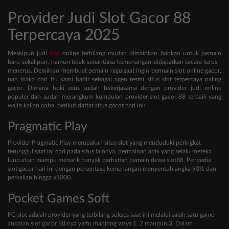
Provider Judi Slot Gacor 88
Terpercaya 2025
Meskipun judi
slot
online terbilang mudah dimainkan bahkan untuk pemain
baru sekalipun, namun tidak senantiasa kemenangan didapatkan secara terus -
menerus. Demikian membuat pemain ragu saat ingin bermain slot online gacor,
nah maka dari itu kami hadir sebagai agen resmi situs slot terpercaya paling
gacor. Dimana hoki zeus sudah bekerjasama dengan provider judi online
populer dan sudah merangkum kumpulan provider slot gacor 88 terbaik yang
wajib kalian coba, berikut daftar situs gacor hari ini:
Pragmatic Play
Provider Pragmatic Play merupakan situs slot yang menduduki peringkat
terunggul saat ini dari pada situs lainnya, permainan apik yang selalu mereka
luncurkan mampu menarik banyak perhatian pemain dewa slot88. Penyedia
slot gacor hari ini dengan persentase kemenangan menyentuh angka 90% dan
perkalian hingga x1000.
Pocket Games Soft
PG slot adalah provider yang terbilang sukses saat ini melalui salah satu game
andalan slot gacor 88 nya yaitu mahjong ways 1, 2 maupun 3. Dalam