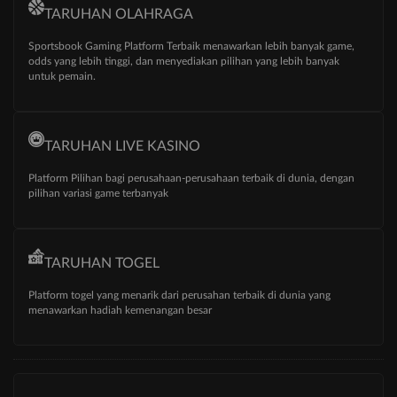
TARUHAN OLAHRAGA
Sportsbook Gaming Platform Terbaik menawarkan lebih banyak game,
odds yang lebih tinggi, dan menyediakan pilihan yang lebih banyak
untuk pemain.
TARUHAN LIVE KASINO
Platform Pilihan bagi perusahaan-perusahaan terbaik di dunia, dengan
pilihan variasi game terbanyak
TARUHAN TOGEL
Platform togel yang menarik dari perusahan terbaik di dunia yang
menawarkan hadiah kemenangan besar